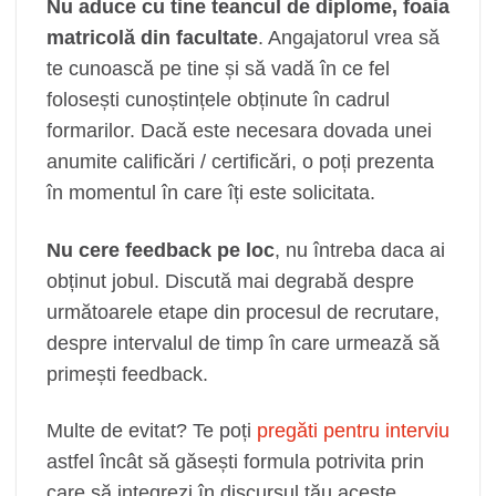
Nu aduce cu tine teancul de diplome, foaia
matricolă din facultate
. Angajatorul vrea să
te cunoască pe tine și să vadă în ce fel
folosești cunoștințele obținute în cadrul
formarilor. Dacă este necesara dovada unei
anumite calificări / certificări, o poți prezenta
în momentul în care îți este solicitata.
Nu cere feedback pe loc
, nu întreba daca ai
obținut jobul. Discută mai degrabă despre
următoarele etape din procesul de recrutare,
despre intervalul de timp în care urmează să
primești feedback.
Multe de evitat? Te poți
pregăti pentru interviu
astfel încât să găsești formula potrivita prin
care să integrezi în discursul tău aceste