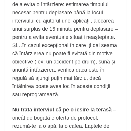
de a evita o întârziere: estimarea timpului
necesar pentru deplasare până la locul
interviului cu ajutorul unei aplicații, alocarea
unui surplus de 15 minute pentru deplasare –
pentru a evita eventuale situații neașteptate.
Și…în cazul excepțional în care iți dai seama
că întârzierea nu poate fi evitată din motive
obiective ( ex: un accident pe drum), sună și
anunță întârzierea, verifica daca este în
regulă să ajungi puțin mai tărziu, dacă
întâlnirea poate avea loc în aceste condiții
sau reprogramează.
Nu trata interviul că pe o ieșire la terasă
–
oricât de bogată e oferta de protocol,
rezumă-te la o apă, la o cafea. Laptele de