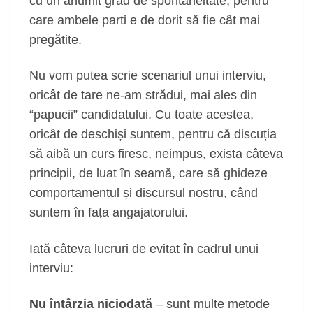
cu un anumit grad de spontaneitate, pentru
care ambele parti e de dorit să fie cât mai
pregătite.
Nu vom putea scrie scenariul unui interviu,
oricât de tare ne-am strădui, mai ales din
“papucii” candidatului. Cu toate acestea,
oricât de deschiși suntem, pentru că discuția
să aibă un curs firesc, neimpus, exista câteva
principii, de luat în seamă, care să ghideze
comportamentul și discursul nostru, când
suntem în fața angajatorului.
Iată câteva lucruri de evitat în cadrul unui
interviu:
Nu întârzia niciodată
– sunt multe metode