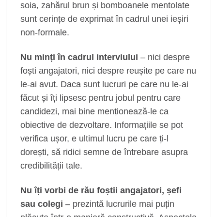
soia, zahărul brun și bomboanele mentolate
sunt cerințe de exprimat în cadrul unei ieșiri
non-formale.
Nu minți în cadrul interviului
– nici despre
foști angajatori, nici despre reușite pe care nu
le-ai avut. Daca sunt lucruri pe care nu le-ai
făcut și îți lipsesc pentru jobul pentru care
candidezi, mai bine menționează-le ca
obiective de dezvoltare. Informațiile se pot
verifica ușor, e ultimul lucru pe care ți-l
dorești, să ridici semne de întrebare asupra
credibilității tale.
Nu îți vorbi de rău foștii angajatori, șefi
sau colegi
– prezintă lucrurile mai puțin