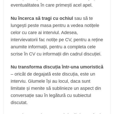
eventualitatea în care primești acel apel.
Nu încerca să tragi cu ochiul
sau să te
lungești peste masa pentru a vedea notițele
celor cu care ai interviul. Adesea,
intervievatorii fac notițe pe CV, pentru a reține
anumite informații, pentru a completa cele
scrise în CV cu informații din cadrul discuției.
Nu transforma discuția într-una umoristică
– oricât de degajată este discuția, este un
interviu. Glumele își au locul, daca sunt
limitate și menite să sublinieze un aspect din
conversație sau în legătură cu subiectul
discutat.