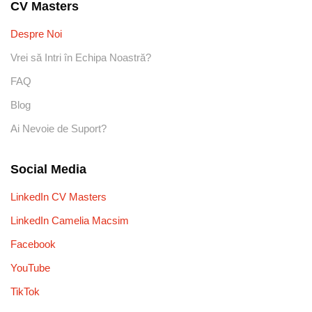
CV Masters
Despre Noi
Vrei să Intri în Echipa Noastră?
FAQ
Blog
Ai Nevoie de Suport?
Social Media
LinkedIn CV Masters
LinkedIn Camelia Macsim
Facebook
YouTube
TikTok