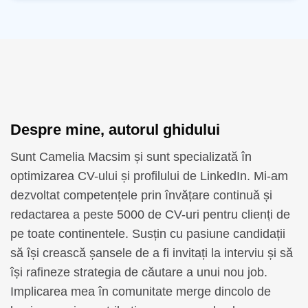
Despre mine, autorul ghidului
Sunt Camelia Macsim și sunt specializată în
optimizarea CV-ului și profilului de LinkedIn. Mi-am
dezvoltat competențele prin învățare continuă și
redactarea a peste 5000 de CV-uri pentru clienți de
pe toate continentele. Susțin cu pasiune candidații
să își crească șansele de a fi invitați la interviu și să
își rafineze strategia de căutare a unui nou job.
Implicarea mea în comunitate merge dincolo de