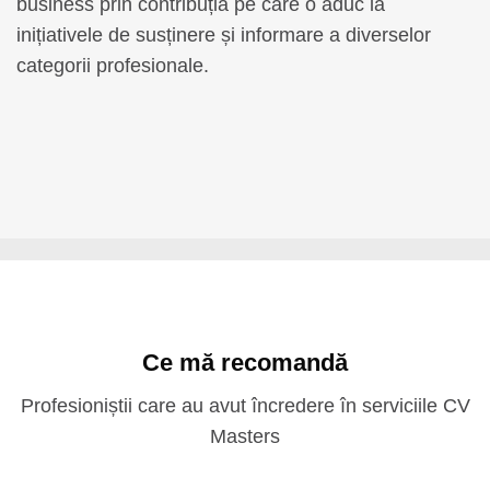
business prin contribuția pe care o aduc la
inițiativele de susținere și informare a diverselor
categorii profesionale.
Ce mă recomandă
Profesioniștii care au avut încredere în serviciile CV
Masters