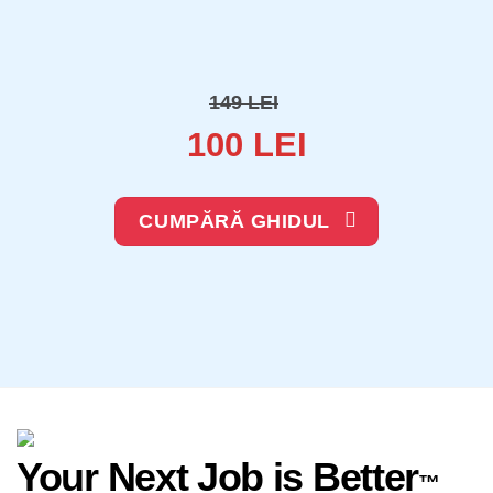
149 LEI
100 LEI
CUMPĂRĂ GHIDUL
Your Next Job is Better
™